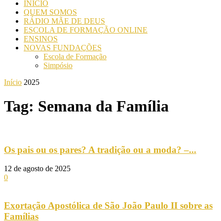
INICIO
QUEM SOMOS
RÁDIO MÃE DE DEUS
ESCOLA DE FORMAÇÃO ONLINE
ENSINOS
NOVAS FUNDAÇÕES
Escola de Formação
Simpósio
Início
2025
Tag: Semana da Família
Os pais ou os pares? A tradição ou a moda? –...
12 de agosto de 2025
0
Exortação Apostólica de São João Paulo II sobre as
Famílias