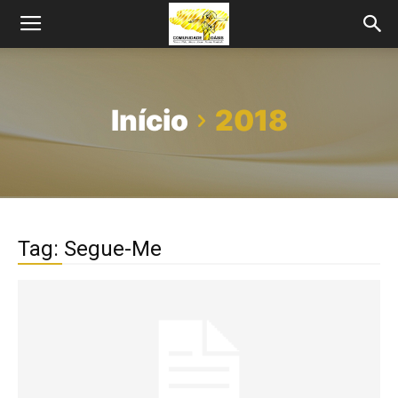
Início
2018
Tag: Segue-Me