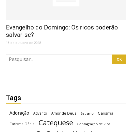
Evangelho do Domingo: Os ricos poderão
salvar-se?
13 de outubro de 2018
Tags
Adoração
Carisma
Advento
Amor de Deus
Batismo
Catequese
Carisma Oásis
Consagração de vida