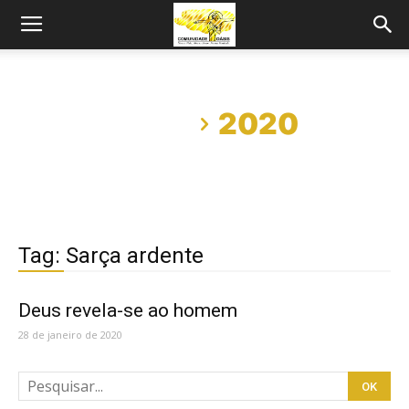
Início
2020
Tag: Sarça ardente
Deus revela-se ao homem
28 de janeiro de 2020