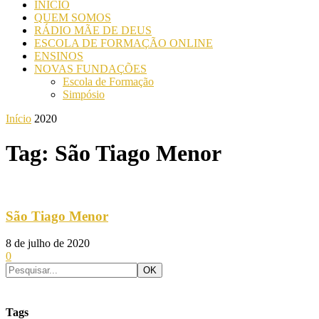
INICIO
QUEM SOMOS
RÁDIO MÃE DE DEUS
ESCOLA DE FORMAÇÃO ONLINE
ENSINOS
NOVAS FUNDAÇÕES
Escola de Formação
Simpósio
Início
2020
Tag: São Tiago Menor
São Tiago Menor
8 de julho de 2020
0
Tags