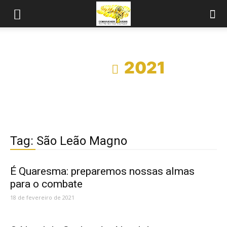
Início
2021
Tag: São Leão Magno
É Quaresma: preparemos nossas almas
para o combate
18 de fevereiro de 2021