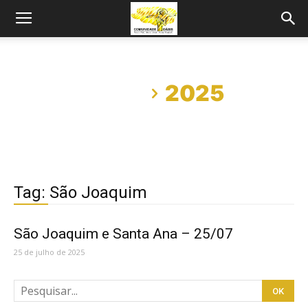
Início
2025
Tag: São Joaquim
São Joaquim e Santa Ana – 25/07
25 de julho de 2025