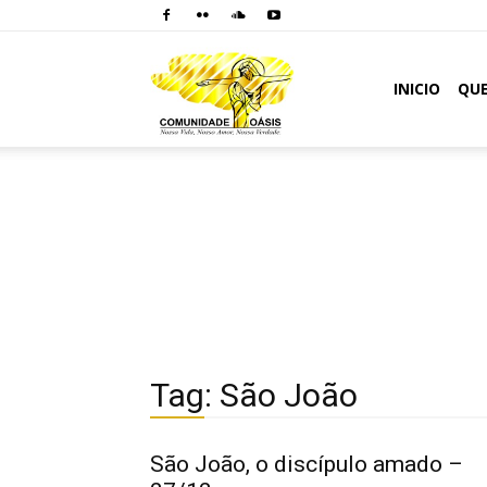
Comunidade
INICIO
QU
Oásis
Tag: São João
São João, o discípulo amado –