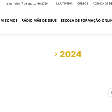
sexta-feira, 7 de agosto de 2026
MULTIMÍDIA
CURSOS
AGENDA DE D
EM SOMOS
RÁDIO MÃE DE DEUS
ESCOLA DE FORMAÇÃO ONLI
Início
2024