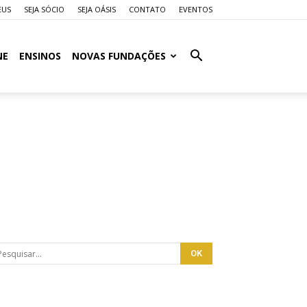
EUS
SEJA SÓCIO
SEJA OÁSIS
CONTATO
EVENTOS
NE
ENSINOS
NOVAS FUNDAÇÕES