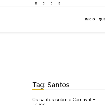
Comunidade
INICIO
QU
Oásis
Tag: Santos
Os santos sobre o Carnaval –