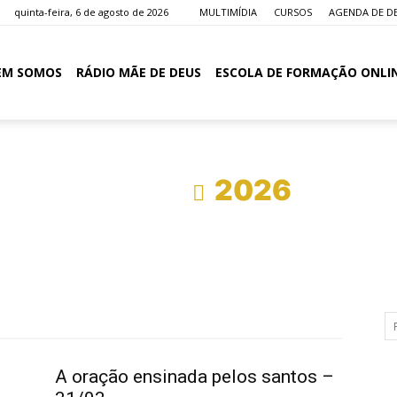
quinta-feira, 6 de agosto de 2026
MULTIMÍDIA
CURSOS
AGENDA DE D
EM SOMOS
RÁDIO MÃE DE DEUS
ESCOLA DE FORMAÇÃO ONLI
Início
2026
A oração ensinada pelos santos –