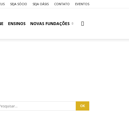
EUS
SEJA SÓCIO
SEJA OÁSIS
CONTATO
EVENTOS
NE
ENSINOS
NOVAS FUNDAÇÕES