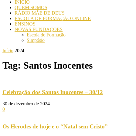
INICIO
QUEM SOMOS
RÁDIO MÃE DE DEUS
ESCOLA DE FORMAÇÃO ONLINE
ENSINOS
NOVAS FUNDAÇÕES
Escola de Formação
Simpósio
Início
2024
Tag: Santos Inocentes
Celebração dos Santos Inocentes – 30/12
30 de dezembro de 2024
0
Os Herodes de hoje e o “Natal sem Cristo”