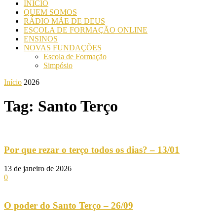
INICIO
QUEM SOMOS
RÁDIO MÃE DE DEUS
ESCOLA DE FORMAÇÃO ONLINE
ENSINOS
NOVAS FUNDAÇÕES
Escola de Formação
Simpósio
Início
2026
Tag: Santo Terço
Por que rezar o terço todos os dias? – 13/01
13 de janeiro de 2026
0
O poder do Santo Terço – 26/09