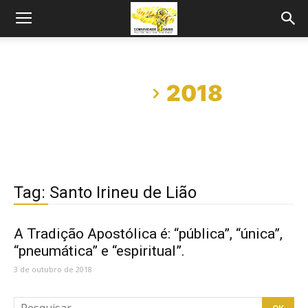
Início
2018
Tag: Santo Irineu de Lião
A Tradição Apostólica é: “pública”, “única”,
“pneumática” e “espiritual”.
3 de outubro de 2018