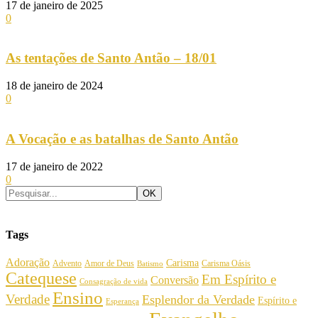
17 de janeiro de 2025
0
As tentações de Santo Antão – 18/01
18 de janeiro de 2024
0
A Vocação e as batalhas de Santo Antão
17 de janeiro de 2022
0
Tags
Adoração
Carisma
Amor de Deus
Carisma Oásis
Advento
Batismo
Catequese
Em Espírito e
Conversão
Consagração de vida
Ensino
Verdade
Esplendor da Verdade
Espírito e
Esperança