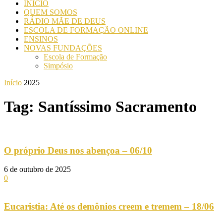
INICIO
QUEM SOMOS
RÁDIO MÃE DE DEUS
ESCOLA DE FORMAÇÃO ONLINE
ENSINOS
NOVAS FUNDAÇÕES
Escola de Formação
Simpósio
Início
2025
Tag: Santíssimo Sacramento
O próprio Deus nos abençoa – 06/10
6 de outubro de 2025
0
Eucaristia: Até os demônios creem e tremem – 18/06