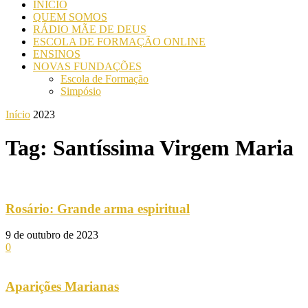
INICIO
QUEM SOMOS
RÁDIO MÃE DE DEUS
ESCOLA DE FORMAÇÃO ONLINE
ENSINOS
NOVAS FUNDAÇÕES
Escola de Formação
Simpósio
Início
2023
Tag: Santíssima Virgem Maria
Rosário: Grande arma espiritual
9 de outubro de 2023
0
Aparições Marianas