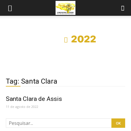
Início
2022
Tag: Santa Clara
Santa Clara de Assis
11 de agosto de 2022