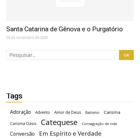
Santa Catarina de Gênova e o Purgatório
24 de novembro de 2020
Tags
Adoração
Carisma
Advento
Amor de Deus
Batismo
Catequese
Carisma Oásis
Consagração de vida
Em Espírito e Verdade
Conversão