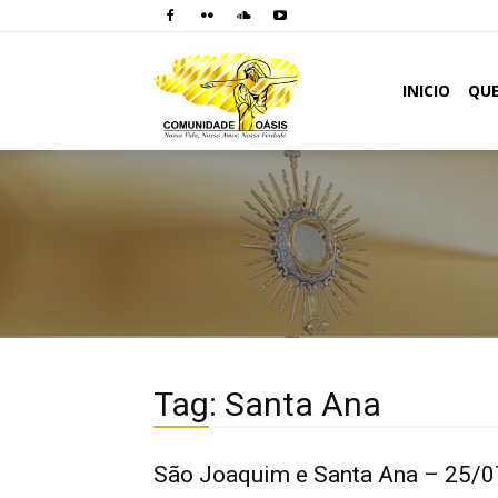
Comunidade
INICIO
QU
Oásis
Tag: Santa Ana
São Joaquim e Santa Ana – 25/0