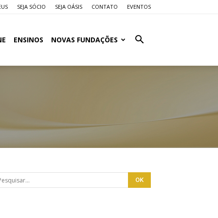
EUS
SEJA SÓCIO
SEJA OÁSIS
CONTATO
EVENTOS
NE
ENSINOS
NOVAS FUNDAÇÕES