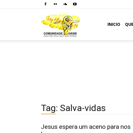
Comunidade
INICIO
QU
Oásis
Tag: Salva-vidas
Jesus espera um aceno para nos