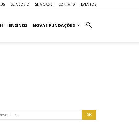
EUS
SEJA SÓCIO
SEJA OÁSIS
CONTATO
EVENTOS
NE
ENSINOS
NOVAS FUNDAÇÕES