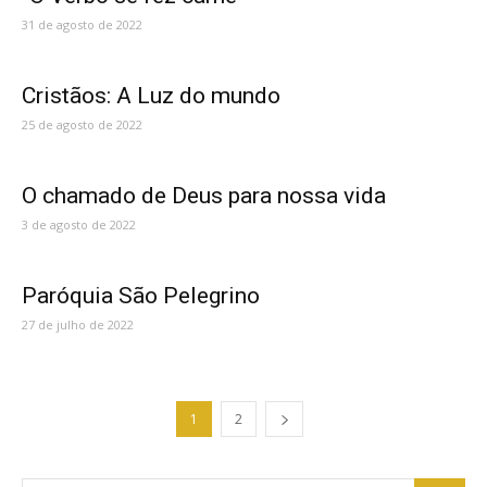
31 de agosto de 2022
Cristãos: A Luz do mundo
25 de agosto de 2022
O chamado de Deus para nossa vida
3 de agosto de 2022
Paróquia São Pelegrino
27 de julho de 2022
1
2