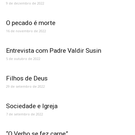
9 de dezembro de 2022
O pecado é morte
16 de novembro de 2022
Entrevista com Padre Valdir Susin
5 de outubro de 2022
Filhos de Deus
29 de setembro de 2022
Sociedade e Igreja
7 de setembro de 2022
“O Verbo se fez carne”