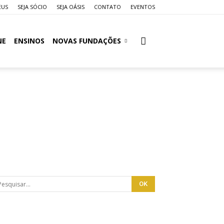
EUS
SEJA SÓCIO
SEJA OÁSIS
CONTATO
EVENTOS
NE
ENSINOS
NOVAS FUNDAÇÕES