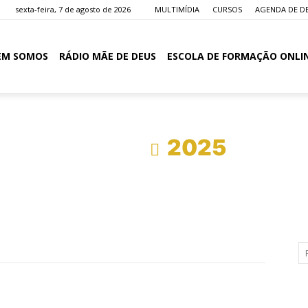
sexta-feira, 7 de agosto de 2026
MULTIMÍDIA
CURSOS
AGENDA DE D
EM SOMOS
RÁDIO MÃE DE DEUS
ESCOLA DE FORMAÇÃO ONLI
Início
2025