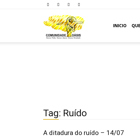
Comunidade
INICIO
QU
Oásis
Tag: Ruído
A ditadura do ruído – 14/07