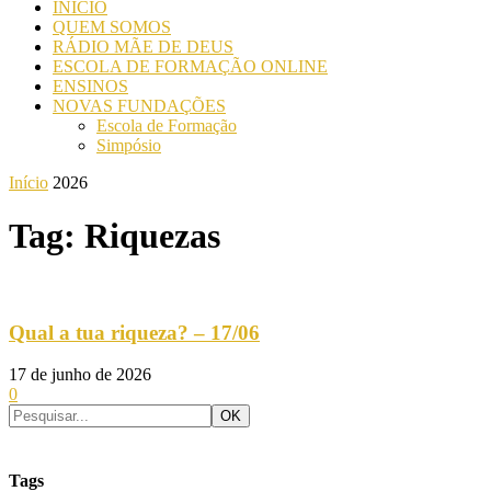
INICIO
QUEM SOMOS
RÁDIO MÃE DE DEUS
ESCOLA DE FORMAÇÃO ONLINE
ENSINOS
NOVAS FUNDAÇÕES
Escola de Formação
Simpósio
Início
2026
Tag: Riquezas
Qual a tua riqueza? – 17/06
17 de junho de 2026
0
Tags