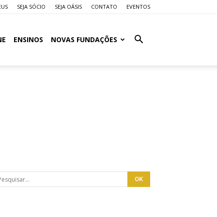
EUS
SEJA SÓCIO
SEJA OÁSIS
CONTATO
EVENTOS
NE
ENSINOS
NOVAS FUNDAÇÕES