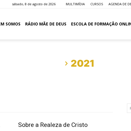
sábado, 8 de agosto de 2026
MULTIMÍDIA
CURSOS
AGENDA DE D
EM SOMOS
RÁDIO MÃE DE DEUS
ESCOLA DE FORMAÇÃO ONLI
Início
2021
a
Sobre a Realeza de Cristo