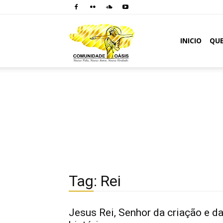
Comunidade
INICIO
QU
Oásis
Tag: Rei
Jesus Rei, Senhor da criação e d