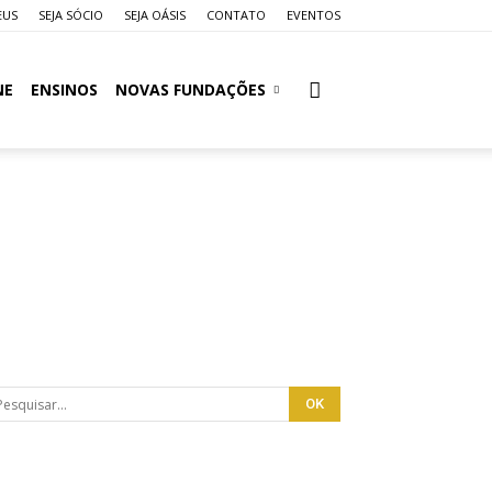
EUS
SEJA SÓCIO
SEJA OÁSIS
CONTATO
EVENTOS
NE
ENSINOS
NOVAS FUNDAÇÕES