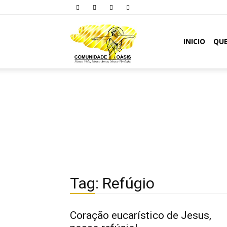
Comunidade
INICIO
QU
Oásis
Tag: Refúgio
Coração eucarístico de Jesus,