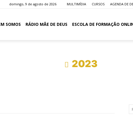
domingo, 9 de agosto de 2026
MULTIMÍDIA
CURSOS
AGENDA DE D
EM SOMOS
RÁDIO MÃE DE DEUS
ESCOLA DE FORMAÇÃO ONLI
Início
2023