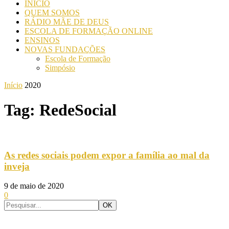
INICIO
QUEM SOMOS
RÁDIO MÃE DE DEUS
ESCOLA DE FORMAÇÃO ONLINE
ENSINOS
NOVAS FUNDAÇÕES
Escola de Formação
Simpósio
Início
2020
Tag: RedeSocial
As redes sociais podem expor a família ao mal da
inveja
9 de maio de 2020
0