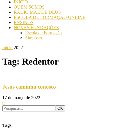
INICIO
QUEM SOMOS
RÁDIO MÃE DE DEUS
ESCOLA DE FORMAÇÃO ONLINE
ENSINOS
NOVAS FUNDAÇÕES
Escola de Formação
Simpósio
Início
2022
Tag: Redentor
Jesus caminha conosco
17 de março de 2022
0
Tags