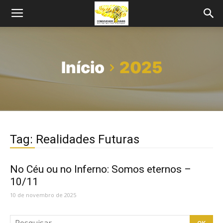
Início
2025
Tag: Realidades Futuras
No Céu ou no Inferno: Somos eternos –
10/11
10 de novembro de 2025