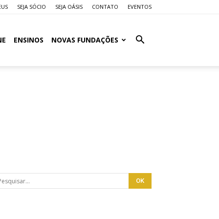
EUS
SEJA SÓCIO
SEJA OÁSIS
CONTATO
EVENTOS
NE
ENSINOS
NOVAS FUNDAÇÕES