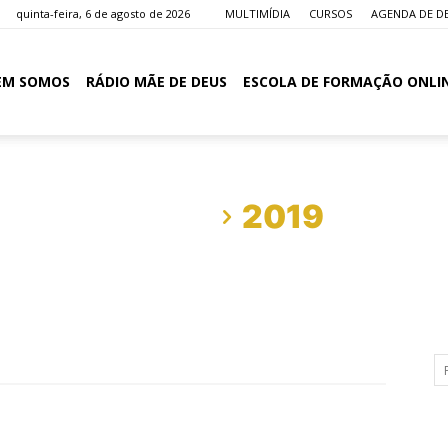
quinta-feira, 6 de agosto de 2026
MULTIMÍDIA
CURSOS
AGENDA DE D
EM SOMOS
RÁDIO MÃE DE DEUS
ESCOLA DE FORMAÇÃO ONLI
Início
2019