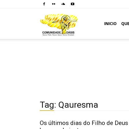
Comunidade
INICIO
QU
Oásis
Tag: Qauresma
Os últimos dias do Filho de Deus