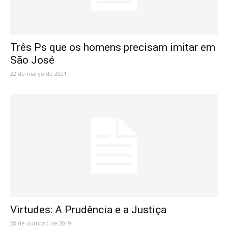
Três Ps que os homens precisam imitar em
São José
22 de março de 2021
Virtudes: A Prudência e a Justiça
28 de outubro de 2019