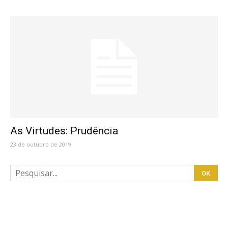
As Virtudes: Prudência
23 de outubro de 2019