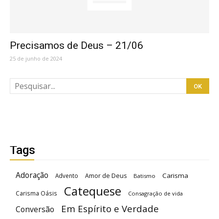
Precisamos de Deus – 21/06
25 de junho de 2024
Tags
Adoração
Carisma
Advento
Amor de Deus
Batismo
Catequese
Carisma Oásis
Consagração de vida
Em Espírito e Verdade
Conversão