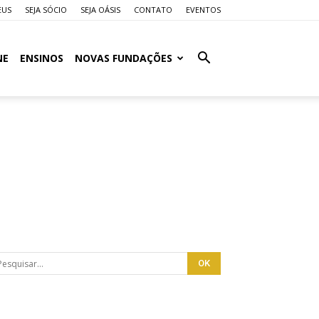
EUS
SEJA SÓCIO
SEJA OÁSIS
CONTATO
EVENTOS
NE
ENSINOS
NOVAS FUNDAÇÕES