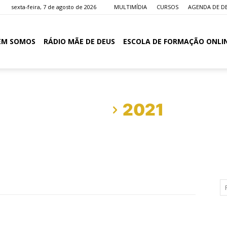
sexta-feira, 7 de agosto de 2026
MULTIMÍDIA
CURSOS
AGENDA DE D
EM SOMOS
RÁDIO MÃE DE DEUS
ESCOLA DE FORMAÇÃO ONLI
Início
2021