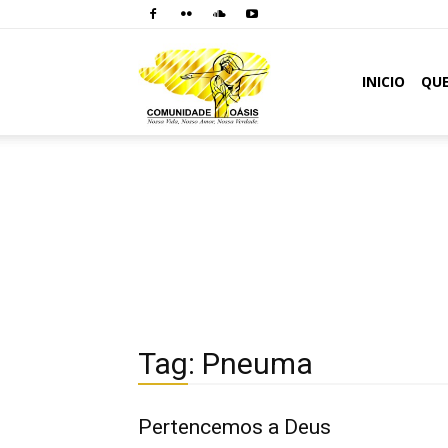
Comunidade
INICIO
QU
Oásis
Tag: Pneuma
Pertencemos a Deus