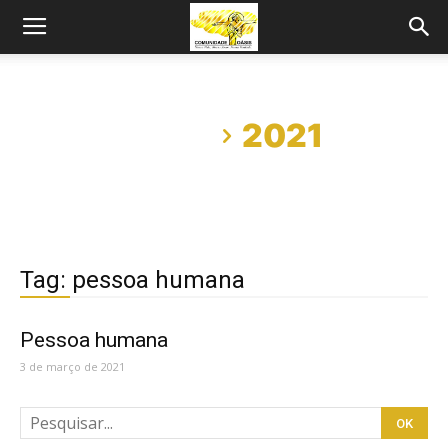
Início
2021
Tag: pessoa humana
Pessoa humana
3 de março de 2021