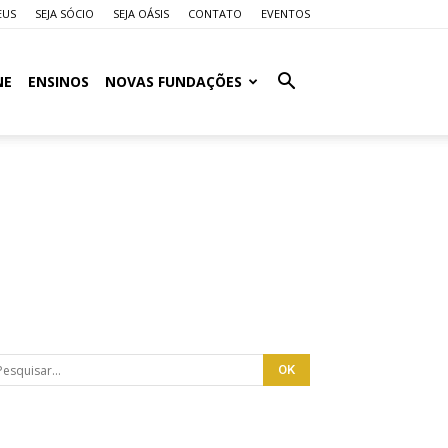
EUS
SEJA SÓCIO
SEJA OÁSIS
CONTATO
EVENTOS
NE
ENSINOS
NOVAS FUNDAÇÕES