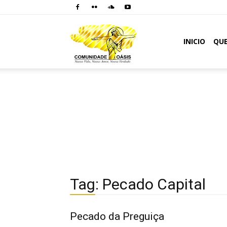
Comunidade
INICIO
QU
Oásis
Tag: Pecado Capital
Pecado da Preguiça