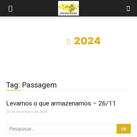
Início
2024
Tag: Passagem
Levamos o que armazenamos – 26/11
26 de novembro de 2024