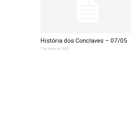
História dos Conclaves – 07/05
7 de maio de 2025