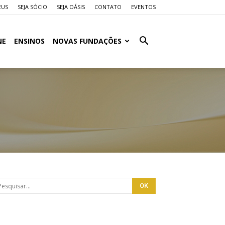
EUS
SEJA SÓCIO
SEJA OÁSIS
CONTATO
EVENTOS
NE
ENSINOS
NOVAS FUNDAÇÕES