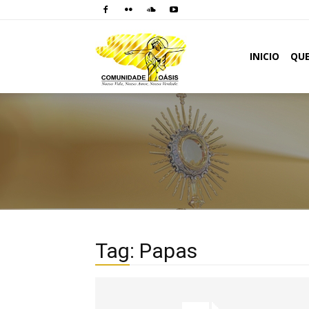
Comunidade
INICIO
QU
Oásis
Tag: Papas