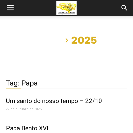
Início
2025
Tag: Papa
Um santo do nosso tempo – 22/10
22 de outubro de 2025
Papa Bento XVI