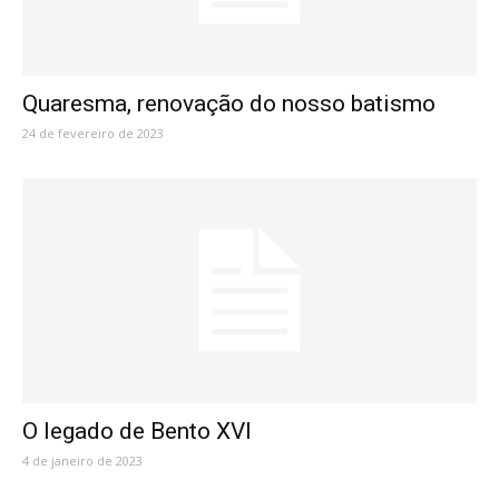
Quaresma, renovação do nosso batismo
24 de fevereiro de 2023
O legado de Bento XVI
4 de janeiro de 2023