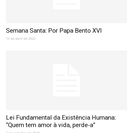
Semana Santa: Por Papa Bento XVI
13 de abril de 2022
Lei Fundamental da Existência Humana:
“Quem tem amor à vida, perde-a”
2 de outubro de 2018