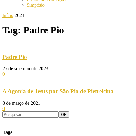
Simpósio
Início
2023
Tag: Padre Pio
Padre Pio
25 de setembro de 2023
0
A Agonia de Jesus por São Pio de Pietrelcina
8 de março de 2021
0
Tags