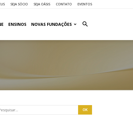
EUS
SEJA SÓCIO
SEJA OÁSIS
CONTATO
EVENTOS
NE
ENSINOS
NOVAS FUNDAÇÕES