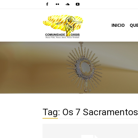
Comunidade
INICIO
QU
Oásis
Tag: Os 7 Sacramentos