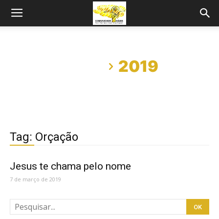
Início
2019
Tag: Orçação
Jesus te chama pelo nome
7 de março de 2019