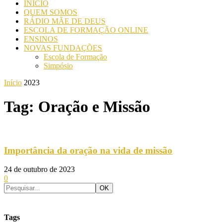
INICIO
QUEM SOMOS
RÁDIO MÃE DE DEUS
ESCOLA DE FORMAÇÃO ONLINE
ENSINOS
NOVAS FUNDAÇÕES
Escola de Formação
Simpósio
Início
2023
Tag: Oração e Missão
Importância da oração na vida de missão
24 de outubro de 2023
0
Tags