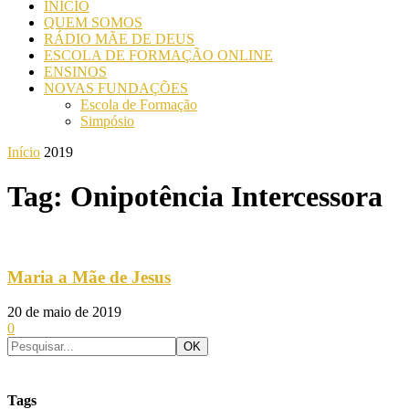
INICIO
QUEM SOMOS
RÁDIO MÃE DE DEUS
ESCOLA DE FORMAÇÃO ONLINE
ENSINOS
NOVAS FUNDAÇÕES
Escola de Formação
Simpósio
Início
2019
Tag: Onipotência Intercessora
Maria a Mãe de Jesus
20 de maio de 2019
0
Tags