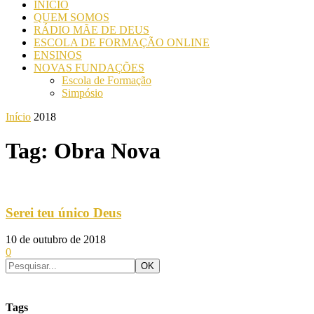
INICIO
QUEM SOMOS
RÁDIO MÃE DE DEUS
ESCOLA DE FORMAÇÃO ONLINE
ENSINOS
NOVAS FUNDAÇÕES
Escola de Formação
Simpósio
Início
2018
Tag: Obra Nova
Serei teu único Deus
10 de outubro de 2018
0
Tags