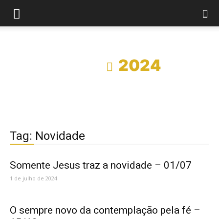
Início
2024
Tag: Novidade
Somente Jesus traz a novidade – 01/07
1 de julho de 2024
O sempre novo da contemplação pela fé –