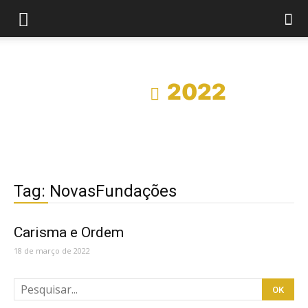
Início
2022
Tag: NovasFundações
Carisma e Ordem
18 de março de 2022