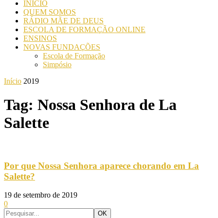
INICIO
QUEM SOMOS
RÁDIO MÃE DE DEUS
ESCOLA DE FORMAÇÃO ONLINE
ENSINOS
NOVAS FUNDAÇÕES
Escola de Formação
Simpósio
Início
2019
Tag: Nossa Senhora de La
Salette
Por que Nossa Senhora aparece chorando em La
Salette?
19 de setembro de 2019
0