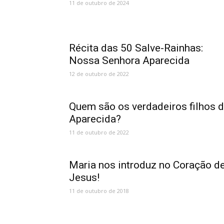
11 de outubro de 2024
Récita das 50 Salve-Rainhas:
Nossa Senhora Aparecida
12 de outubro de 2022
Quem são os verdadeiros filhos 
Aparecida?
11 de outubro de 2022
Maria nos introduz no Coração d
Jesus!
11 de outubro de 2018