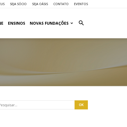
EUS
SEJA SÓCIO
SEJA OÁSIS
CONTATO
EVENTOS
NE
ENSINOS
NOVAS FUNDAÇÕES