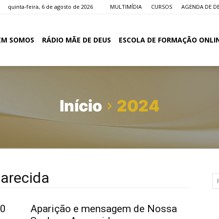
quinta-feira, 6 de agosto de 2026
MULTIMÍDIA
CURSOS
AGENDA DE D
EM SOMOS
RÁDIO MÃE DE DEUS
ESCOLA DE FORMAÇÃO ONLI
Início
2024
arecida
10
Aparição e mensagem de Nossa