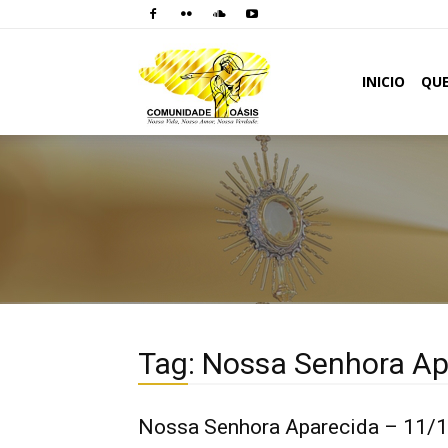
Comunidade
INICIO
QU
Oásis
Tag: Nossa Senhora Ap
Nossa Senhora Aparecida – 11/