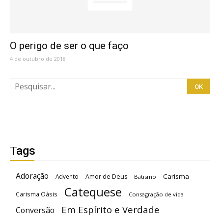
O perigo de ser o que faço
4 de outubro de 2018
Tags
Adoração
Carisma
Advento
Amor de Deus
Batismo
Catequese
Carisma Oásis
Consagração de vida
Em Espírito e Verdade
Conversão