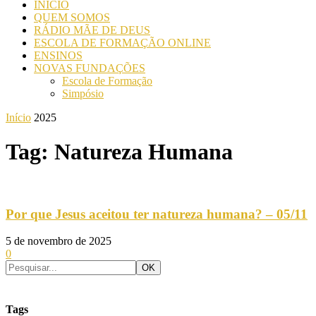
INICIO
QUEM SOMOS
RÁDIO MÃE DE DEUS
ESCOLA DE FORMAÇÃO ONLINE
ENSINOS
NOVAS FUNDAÇÕES
Escola de Formação
Simpósio
Início
2025
Tag: Natureza Humana
Por que Jesus aceitou ter natureza humana? – 05/11
5 de novembro de 2025
0
Tags