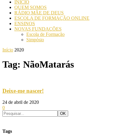
INICIO
QUEM SOMOS
RÁDIO MÃE DE DEUS
ESCOLA DE FORMAÇÃO ONLINE
ENSINOS
NOVAS FUNDAÇÕES
Escola de Formação
Simpósio
Início
2020
Tag: NãoMatarás
Deixe-me nascer!
24 de abril de 2020
0
Tags