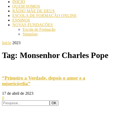
INICIO
QUEM SOMOS
RÁDIO MÃE DE DEUS
ESCOLA DE FORMAÇÃO ONLINE
ENSINOS
NOVAS FUNDAÇÕES
Escola de Formação
Simpósio
Início
2023
Tag: Monsenhor Charles Pope
“Primeiro a Verdade, depois o amor e a
misericórdia”
17 de abril de 2023
0